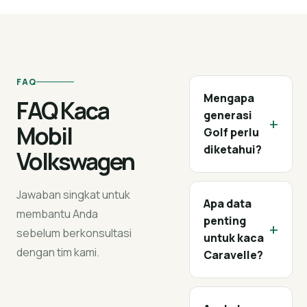
FAQ
Mengapa
FAQ Kaca
generasi
+
Mobil
Golf perlu
diketahui?
Volkswagen
Jawaban singkat untuk
Apa data
membantu Anda
penting
+
sebelum berkonsultasi
untuk kaca
dengan tim kami.
Caravelle?