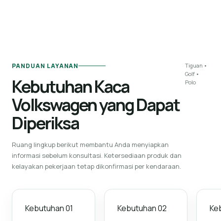
PANDUAN LAYANAN
Tiguan •
Golf •
Kebutuhan Kaca
Polo
Volkswagen yang Dapat
Diperiksa
Ruang lingkup berikut membantu Anda menyiapkan
informasi sebelum konsultasi. Ketersediaan produk dan
kelayakan pekerjaan tetap dikonfirmasi per kendaraan.
Kebutuhan
01
Kebutuhan
02
Ke