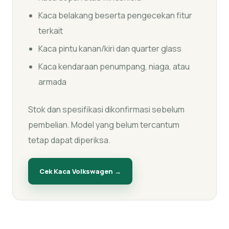
Kaca belakang beserta pengecekan fitur
terkait
Kaca pintu kanan/kiri dan quarter glass
Kaca kendaraan penumpang, niaga, atau
armada
Stok dan spesifikasi dikonfirmasi sebelum
pembelian. Model yang belum tercantum
tetap dapat diperiksa.
Cek Kaca
Volkswagen
→