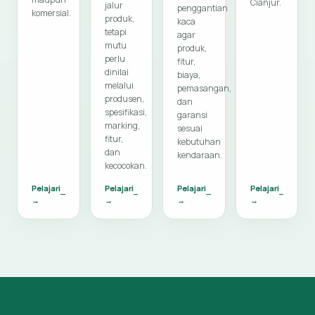
Cianjur.
jalur
penggantian
komersial.
produk,
kaca
tetapi
agar
mutu
produk,
perlu
fitur,
dinilai
biaya,
melalui
pemasangan,
produsen,
dan
spesifikasi,
garansi
marking,
sesuai
fitur,
kebutuhan
dan
kendaraan.
kecocokan.
Pelajari
Pelajari
Pelajari
Pelajari
→
→
→
→