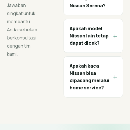
Jawaban
Nissan Serena?
singkat untuk
membantu
Apakah model
Anda sebelum
+
Nissan lain tetap
berkonsultasi
dapat dicek?
dengan tim
kami.
Apakah kaca
Nissan bisa
+
dipasang melalui
home service?