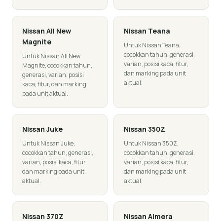
Nissan
All New
Nissan
Teana
Magnite
Untuk Nissan Teana,
cocokkan tahun, generasi,
Untuk Nissan All New
varian, posisi kaca, fitur,
Magnite, cocokkan tahun,
dan marking pada unit
generasi, varian, posisi
aktual.
kaca, fitur, dan marking
pada unit aktual.
Nissan
Juke
Nissan
350Z
Untuk Nissan Juke,
Untuk Nissan 350Z,
cocokkan tahun, generasi,
cocokkan tahun, generasi,
varian, posisi kaca, fitur,
varian, posisi kaca, fitur,
dan marking pada unit
dan marking pada unit
aktual.
aktual.
Nissan
370Z
Nissan
Almera