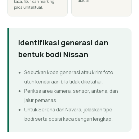
aktual.
kaca, fitur, dan marking
pada unit aktual.
Identifikasi generasi dan
bentuk bodi Nissan
Sebutkan kode generasi atau kirim foto
utuh kendaraan bila tidak diketahui.
Periksa area kamera, sensor, antena, dan
jalur pemanas.
Untuk Serena dan Navara, jelaskan tipe
bodi serta posisi kaca dengan lengkap.