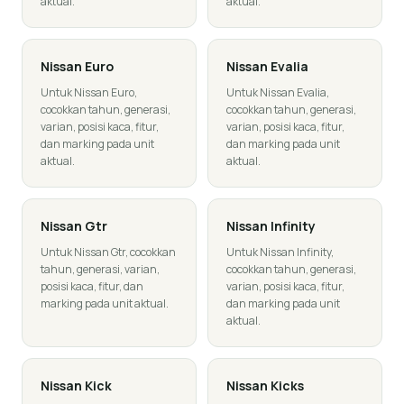
aktual.
aktual.
Nissan
Euro
Nissan
Evalia
Untuk Nissan Euro,
Untuk Nissan Evalia,
cocokkan tahun, generasi,
cocokkan tahun, generasi,
varian, posisi kaca, fitur,
varian, posisi kaca, fitur,
dan marking pada unit
dan marking pada unit
aktual.
aktual.
Nissan
Gtr
Nissan
Infinity
Untuk Nissan Gtr, cocokkan
Untuk Nissan Infinity,
tahun, generasi, varian,
cocokkan tahun, generasi,
posisi kaca, fitur, dan
varian, posisi kaca, fitur,
marking pada unit aktual.
dan marking pada unit
aktual.
Nissan
Kick
Nissan
Kicks