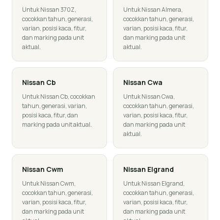
Untuk Nissan 370Z,
Untuk Nissan Almera,
cocokkan tahun, generasi,
cocokkan tahun, generasi,
varian, posisi kaca, fitur,
varian, posisi kaca, fitur,
dan marking pada unit
dan marking pada unit
aktual.
aktual.
Nissan
Cb
Nissan
Cwa
Untuk Nissan Cb, cocokkan
Untuk Nissan Cwa,
tahun, generasi, varian,
cocokkan tahun, generasi,
posisi kaca, fitur, dan
varian, posisi kaca, fitur,
marking pada unit aktual.
dan marking pada unit
aktual.
Nissan
Cwm
Nissan
Elgrand
Untuk Nissan Cwm,
Untuk Nissan Elgrand,
cocokkan tahun, generasi,
cocokkan tahun, generasi,
varian, posisi kaca, fitur,
varian, posisi kaca, fitur,
dan marking pada unit
dan marking pada unit