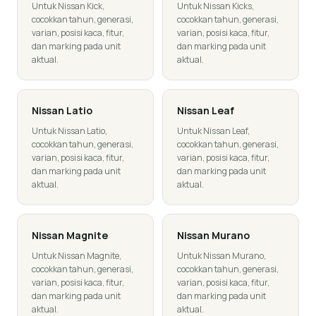
Untuk Nissan Kick,
Untuk Nissan Kicks,
cocokkan tahun, generasi,
cocokkan tahun, generasi,
varian, posisi kaca, fitur,
varian, posisi kaca, fitur,
dan marking pada unit
dan marking pada unit
aktual.
aktual.
Nissan
Latio
Nissan
Leaf
Untuk Nissan Latio,
Untuk Nissan Leaf,
cocokkan tahun, generasi,
cocokkan tahun, generasi,
varian, posisi kaca, fitur,
varian, posisi kaca, fitur,
dan marking pada unit
dan marking pada unit
aktual.
aktual.
Nissan
Magnite
Nissan
Murano
Untuk Nissan Magnite,
Untuk Nissan Murano,
cocokkan tahun, generasi,
cocokkan tahun, generasi,
varian, posisi kaca, fitur,
varian, posisi kaca, fitur,
dan marking pada unit
dan marking pada unit
aktual.
aktual.