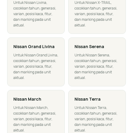
Untuk Nissan Livina,
Untuk Nissan X-TRAIL,
cocokkan tahun, generasi,
cocokkan tahun, generasi,
varian, posisi kaca, fitur,
varian, posisi kaca, fitur,
dan marking pada unit
dan marking pada unit
aktual.
aktual.
Nissan
Grand Livina
Nissan
Serena
Untuk Nissan Grand Livina,
Untuk Nissan Serena,
cocokkan tahun, generasi,
cocokkan tahun, generasi,
varian, posisi kaca, fitur,
varian, posisi kaca, fitur,
dan marking pada unit
dan marking pada unit
aktual.
aktual.
Nissan
March
Nissan
Terra
Untuk Nissan March,
Untuk Nissan Terra,
cocokkan tahun, generasi,
cocokkan tahun, generasi,
varian, posisi kaca, fitur,
varian, posisi kaca, fitur,
dan marking pada unit
dan marking pada unit
aktual.
aktual.