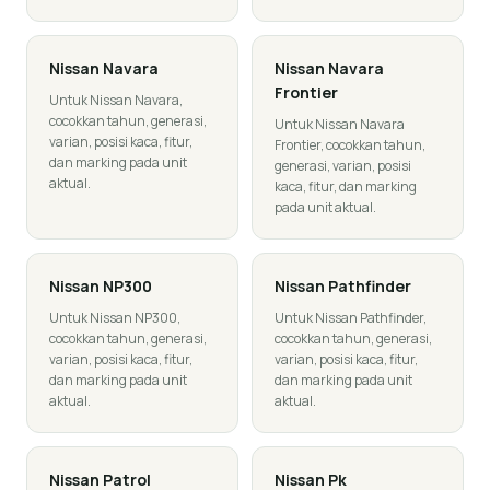
Nissan
Navara
Nissan
Navara
Frontier
Untuk Nissan Navara,
cocokkan tahun, generasi,
Untuk Nissan Navara
varian, posisi kaca, fitur,
Frontier, cocokkan tahun,
dan marking pada unit
generasi, varian, posisi
aktual.
kaca, fitur, dan marking
pada unit aktual.
Nissan
NP300
Nissan
Pathfinder
Untuk Nissan NP300,
Untuk Nissan Pathfinder,
cocokkan tahun, generasi,
cocokkan tahun, generasi,
varian, posisi kaca, fitur,
varian, posisi kaca, fitur,
dan marking pada unit
dan marking pada unit
aktual.
aktual.
Nissan
Patrol
Nissan
Pk