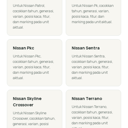
Untuk Nissan Patrol,
Untuk Nissan Pk, cocokkan
cocokkan tahun, generasi,
tahun, generasi, varian,
varian, posisi kaca, fitur,
posisi kaca, fitur, dan
dan marking pada unit
marking pada unit aktual.
aktual.
Nissan
Pkc
Nissan
Sentra
Untuk Nissan Pkc,
Untuk Nissan Sentra,
cocokkan tahun, generasi,
cocokkan tahun, generasi,
varian, posisi kaca, fitur,
varian, posisi kaca, fitur,
dan marking pada unit
dan marking pada unit
aktual.
aktual.
Nissan
Skyline
Nissan
Terrano
Crossover
Untuk Nissan Terrano,
cocokkan tahun, generasi,
Untuk Nissan Skyline
varian, posisi kaca, fitur,
Crossover, cocokkan tahun,
dan marking pada unit
generasi, varian, posisi