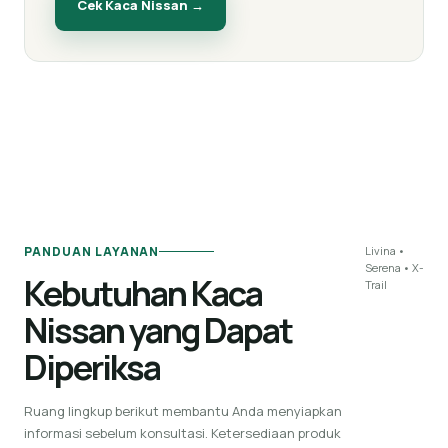
Cek Kaca
Nissan
→
PANDUAN LAYANAN
Livina •
Serena • X-
Kebutuhan Kaca
Trail
Nissan yang Dapat
Diperiksa
Ruang lingkup berikut membantu Anda menyiapkan
informasi sebelum konsultasi. Ketersediaan produk