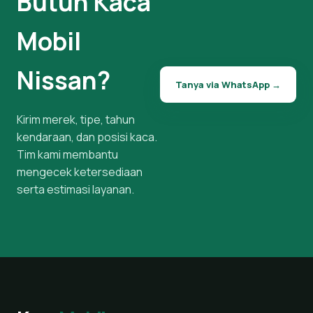
Butuh Kaca
Mobil
Nissan?
Tanya via WhatsApp →
Kirim merek, tipe, tahun
kendaraan, dan posisi kaca.
Tim kami membantu
mengecek ketersediaan
serta estimasi layanan.