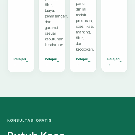
perlu
fitur,
dinilai
biaya,
melalui
pemasangan,
produsen,
dan
spesifikasi,
garansi
marking,
sesuai
fitur,
kebutuhan
dan
kendaraan.
kecocokan.
Pelajari
Pelajari
Pelajari
Pelajari
→
→
→
→
KONSULTASI GRATIS