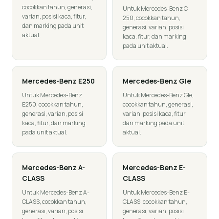
cocokkan tahun, generasi,
Untuk Mercedes-Benz C
varian, posisi kaca, fitur,
250, cocokkan tahun,
dan marking pada unit
generasi, varian, posisi
aktual.
kaca, fitur, dan marking
pada unit aktual.
Mercedes-Benz
E250
Mercedes-Benz
Gle
Untuk Mercedes-Benz
Untuk Mercedes-Benz Gle,
E250, cocokkan tahun,
cocokkan tahun, generasi,
generasi, varian, posisi
varian, posisi kaca, fitur,
kaca, fitur, dan marking
dan marking pada unit
pada unit aktual.
aktual.
Mercedes-Benz
A-
Mercedes-Benz
E-
CLASS
CLASS
Untuk Mercedes-Benz A-
Untuk Mercedes-Benz E-
CLASS, cocokkan tahun,
CLASS, cocokkan tahun,
generasi, varian, posisi
generasi, varian, posisi