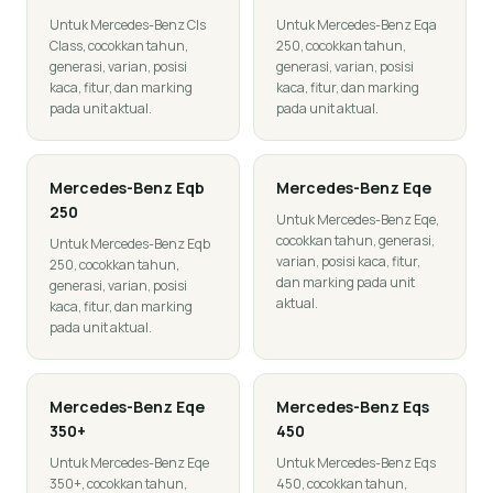
Untuk Mercedes-Benz Cls
Untuk Mercedes-Benz Eqa
Class, cocokkan tahun,
250, cocokkan tahun,
generasi, varian, posisi
generasi, varian, posisi
kaca, fitur, dan marking
kaca, fitur, dan marking
pada unit aktual.
pada unit aktual.
Mercedes-Benz
Eqb
Mercedes-Benz
Eqe
250
Untuk Mercedes-Benz Eqe,
cocokkan tahun, generasi,
Untuk Mercedes-Benz Eqb
varian, posisi kaca, fitur,
250, cocokkan tahun,
dan marking pada unit
generasi, varian, posisi
aktual.
kaca, fitur, dan marking
pada unit aktual.
Mercedes-Benz
Eqe
Mercedes-Benz
Eqs
350+
450
Untuk Mercedes-Benz Eqe
Untuk Mercedes-Benz Eqs
350+, cocokkan tahun,
450, cocokkan tahun,