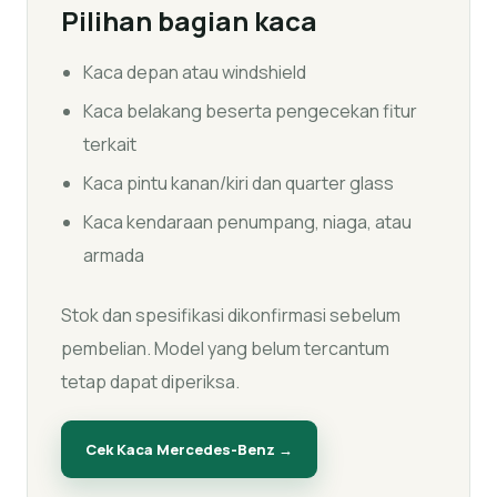
Pilihan bagian kaca
Kaca depan atau windshield
Kaca belakang beserta pengecekan fitur
terkait
Kaca pintu kanan/kiri dan quarter glass
Kaca kendaraan penumpang, niaga, atau
armada
Stok dan spesifikasi dikonfirmasi sebelum
pembelian. Model yang belum tercantum
tetap dapat diperiksa.
Cek Kaca
Mercedes-Benz
→