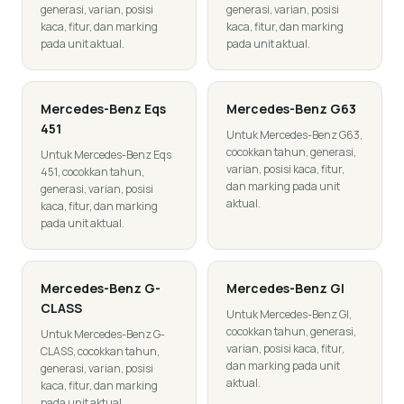
generasi, varian, posisi
generasi, varian, posisi
kaca, fitur, dan marking
kaca, fitur, dan marking
pada unit aktual.
pada unit aktual.
Mercedes-Benz
Eqs
Mercedes-Benz
G63
451
Untuk Mercedes-Benz G63,
cocokkan tahun, generasi,
Untuk Mercedes-Benz Eqs
varian, posisi kaca, fitur,
451, cocokkan tahun,
dan marking pada unit
generasi, varian, posisi
aktual.
kaca, fitur, dan marking
pada unit aktual.
Mercedes-Benz
G-
Mercedes-Benz
Gl
CLASS
Untuk Mercedes-Benz Gl,
cocokkan tahun, generasi,
Untuk Mercedes-Benz G-
varian, posisi kaca, fitur,
CLASS, cocokkan tahun,
dan marking pada unit
generasi, varian, posisi
aktual.
kaca, fitur, dan marking
pada unit aktual.