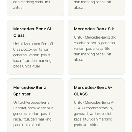
dan marking pada unit
dan marking pada unit
aktual.
aktual.
Mercedes-Benz
Sl
Mercedes-Benz
Slk
Class
Untuk Mercedes-Benz Slk,
cocokkan tahun, generasi,
Untuk Mercedes-Benz Sl
varian, posisi kaca, fitur,
Class, cocokkan tahun,
dan marking pada unit
generasi, varian, posisi
aktual.
kaca, fitur, dan marking
pada unit aktual.
Mercedes-Benz
Mercedes-Benz
V-
Sprinter
CLASS
Untuk Mercedes-Benz
Untuk Mercedes-Benz V-
Sprinter, cocokkan tahun,
CLASS, cocokkan tahun,
generasi, varian, posisi
generasi, varian, posisi
kaca, fitur, dan marking
kaca, fitur, dan marking
pada unit aktual.
pada unit aktual.