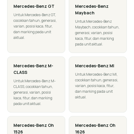
Mercedes-Benz
GT
Mercedes-Benz
Maybach
Untuk Mercedes-Benz GT,
cocokkan tahun, generasi,
Untuk Mercedes-Benz
varian, posisi kaca, fitur,
Maybach, cocokkan tahun,
dan marking pada unit
generasi, varian, posisi
aktual.
kaca, fitur, dan marking
pada unit aktual.
Mercedes-Benz
M-
Mercedes-Benz
Ml
CLASS
Untuk Mercedes-Benz Ml,
cocokkan tahun, generasi,
Untuk Mercedes-Benz M-
varian, posisi kaca, fitur,
CLASS, cocokkan tahun,
dan marking pada unit
generasi, varian, posisi
aktual.
kaca, fitur, dan marking
pada unit aktual.
Mercedes-Benz
Oh
Mercedes-Benz
Oh
1526
1626