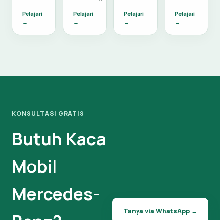
Pelajari
Pelajari
Pelajari
Pelajari
→
→
→
→
KONSULTASI GRATIS
Butuh Kaca
Mobil
Mercedes-
Tanya via WhatsApp →