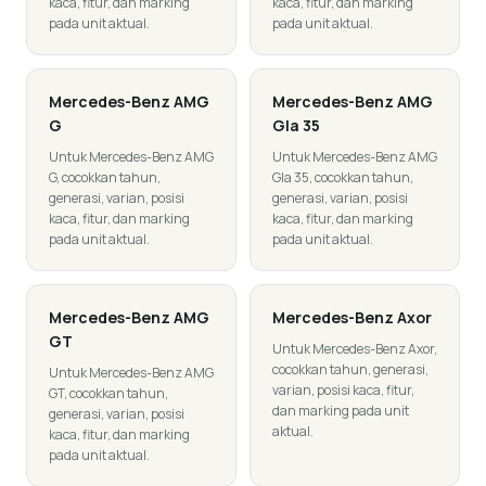
kaca, fitur, dan marking
kaca, fitur, dan marking
pada unit aktual.
pada unit aktual.
Mercedes-Benz
AMG
Mercedes-Benz
AMG
G
Gla 35
Untuk Mercedes-Benz AMG
Untuk Mercedes-Benz AMG
G, cocokkan tahun,
Gla 35, cocokkan tahun,
generasi, varian, posisi
generasi, varian, posisi
kaca, fitur, dan marking
kaca, fitur, dan marking
pada unit aktual.
pada unit aktual.
Mercedes-Benz
AMG
Mercedes-Benz
Axor
GT
Untuk Mercedes-Benz Axor,
cocokkan tahun, generasi,
Untuk Mercedes-Benz AMG
varian, posisi kaca, fitur,
GT, cocokkan tahun,
dan marking pada unit
generasi, varian, posisi
aktual.
kaca, fitur, dan marking
pada unit aktual.