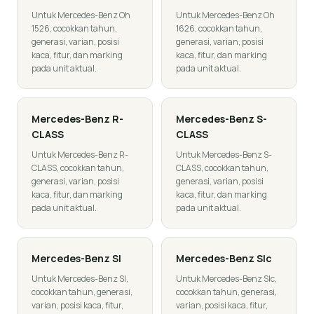
Untuk Mercedes-Benz Oh
Untuk Mercedes-Benz Oh
1526, cocokkan tahun,
1626, cocokkan tahun,
generasi, varian, posisi
generasi, varian, posisi
kaca, fitur, dan marking
kaca, fitur, dan marking
pada unit aktual.
pada unit aktual.
Mercedes-Benz
R-
Mercedes-Benz
S-
CLASS
CLASS
Untuk Mercedes-Benz R-
Untuk Mercedes-Benz S-
CLASS, cocokkan tahun,
CLASS, cocokkan tahun,
generasi, varian, posisi
generasi, varian, posisi
kaca, fitur, dan marking
kaca, fitur, dan marking
pada unit aktual.
pada unit aktual.
Mercedes-Benz
Sl
Mercedes-Benz
Slc
Untuk Mercedes-Benz Sl,
Untuk Mercedes-Benz Slc,
cocokkan tahun, generasi,
cocokkan tahun, generasi,
varian, posisi kaca, fitur,
varian, posisi kaca, fitur,