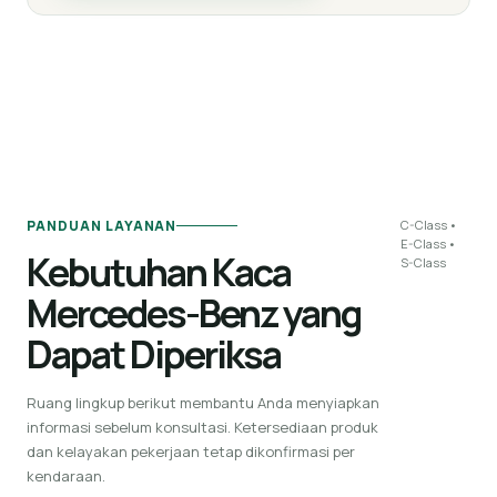
PANDUAN LAYANAN
C-Class •
E-Class •
Kebutuhan Kaca
S-Class
Mercedes-Benz yang
Dapat Diperiksa
Ruang lingkup berikut membantu Anda menyiapkan
informasi sebelum konsultasi. Ketersediaan produk
dan kelayakan pekerjaan tetap dikonfirmasi per
kendaraan.