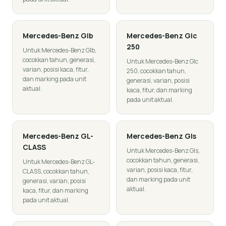
Mercedes-Benz
Glb
Mercedes-Benz
Glc
250
Untuk Mercedes-Benz Glb,
cocokkan tahun, generasi,
Untuk Mercedes-Benz Glc
varian, posisi kaca, fitur,
250, cocokkan tahun,
dan marking pada unit
generasi, varian, posisi
aktual.
kaca, fitur, dan marking
pada unit aktual.
Mercedes-Benz
GL-
Mercedes-Benz
Gls
CLASS
Untuk Mercedes-Benz Gls,
cocokkan tahun, generasi,
Untuk Mercedes-Benz GL-
varian, posisi kaca, fitur,
CLASS, cocokkan tahun,
dan marking pada unit
generasi, varian, posisi
aktual.
kaca, fitur, dan marking
pada unit aktual.