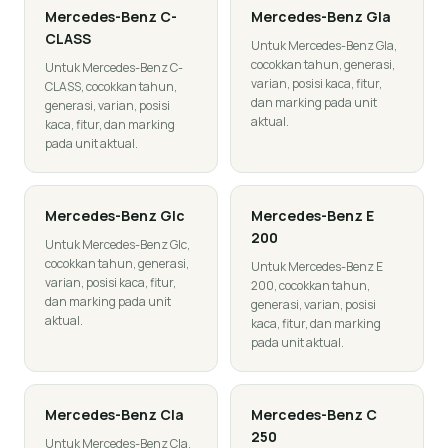
Mercedes-Benz
C-
Mercedes-Benz
Gla
CLASS
Untuk Mercedes-Benz Gla,
cocokkan tahun, generasi,
Untuk Mercedes-Benz C-
varian, posisi kaca, fitur,
CLASS, cocokkan tahun,
dan marking pada unit
generasi, varian, posisi
aktual.
kaca, fitur, dan marking
pada unit aktual.
Mercedes-Benz
Glc
Mercedes-Benz
E
200
Untuk Mercedes-Benz Glc,
cocokkan tahun, generasi,
Untuk Mercedes-Benz E
varian, posisi kaca, fitur,
200, cocokkan tahun,
dan marking pada unit
generasi, varian, posisi
aktual.
kaca, fitur, dan marking
pada unit aktual.
Mercedes-Benz
Cla
Mercedes-Benz
C
250
Untuk Mercedes-Benz Cla,