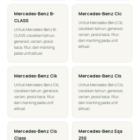
Mercedes-Benz
B-
Mercedes-Benz
Clc
CLASS
Untuk Mercedes-Benz Clc,
cocokkan tahun, generasi,
Untuk Mercedes-Benz B-
varian, posisi kaca, fitur,
CLASS, cocokkan tahun,
dan marking pada unit
generasi, varian, posisi
aktual.
kaca, fitur, dan marking
pada unit aktual.
Mercedes-Benz
Clk
Mercedes-Benz
Cls
Untuk Mercedes-Benz Clk,
Untuk Mercedes-Benz Cls,
cocokkan tahun, generasi,
cocokkan tahun, generasi,
varian, posisi kaca, fitur,
varian, posisi kaca, fitur,
dan marking pada unit
dan marking pada unit
aktual.
aktual.
Mercedes-Benz
Cls
Mercedes-Benz
Eqa
Class
250