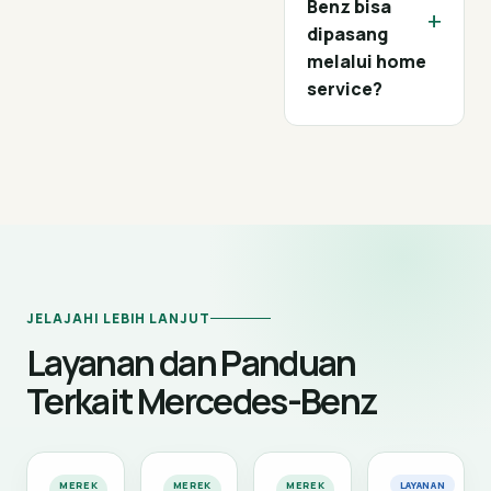
Benz bisa
+
dipasang
melalui home
service?
JELAJAHI LEBIH LANJUT
Layanan dan Panduan
Terkait Mercedes-Benz
MEREK
MEREK
MEREK
LAYANAN