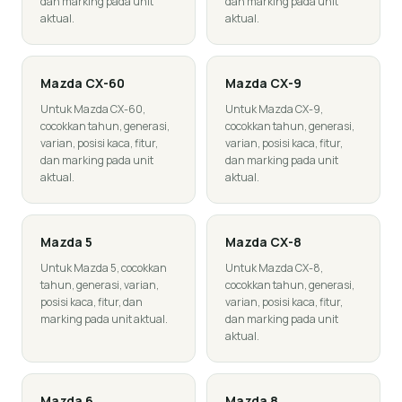
dan marking pada unit
dan marking pada unit
aktual.
aktual.
Mazda
CX-60
Mazda
CX-9
Untuk Mazda CX-60,
Untuk Mazda CX-9,
cocokkan tahun, generasi,
cocokkan tahun, generasi,
varian, posisi kaca, fitur,
varian, posisi kaca, fitur,
dan marking pada unit
dan marking pada unit
aktual.
aktual.
Mazda
5
Mazda
CX-8
Untuk Mazda 5, cocokkan
Untuk Mazda CX-8,
tahun, generasi, varian,
cocokkan tahun, generasi,
posisi kaca, fitur, dan
varian, posisi kaca, fitur,
marking pada unit aktual.
dan marking pada unit
aktual.
Mazda
6
Mazda
8