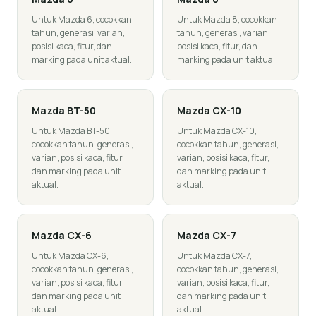
Untuk Mazda 6, cocokkan
Untuk Mazda 8, cocokkan
tahun, generasi, varian,
tahun, generasi, varian,
posisi kaca, fitur, dan
posisi kaca, fitur, dan
marking pada unit aktual.
marking pada unit aktual.
Mazda
BT-50
Mazda
CX-10
Untuk Mazda BT-50,
Untuk Mazda CX-10,
cocokkan tahun, generasi,
cocokkan tahun, generasi,
varian, posisi kaca, fitur,
varian, posisi kaca, fitur,
dan marking pada unit
dan marking pada unit
aktual.
aktual.
Mazda
CX-6
Mazda
CX-7
Untuk Mazda CX-6,
Untuk Mazda CX-7,
cocokkan tahun, generasi,
cocokkan tahun, generasi,
varian, posisi kaca, fitur,
varian, posisi kaca, fitur,
dan marking pada unit
dan marking pada unit
aktual.
aktual.