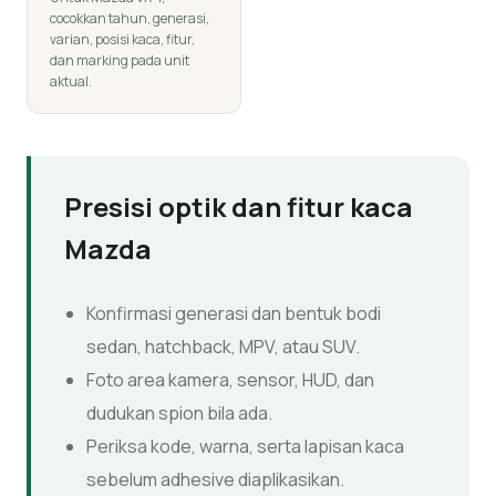
cocokkan tahun, generasi,
varian, posisi kaca, fitur,
dan marking pada unit
aktual.
Presisi optik dan fitur kaca
Mazda
Konfirmasi generasi dan bentuk bodi
sedan, hatchback, MPV, atau SUV.
Foto area kamera, sensor, HUD, dan
dudukan spion bila ada.
Periksa kode, warna, serta lapisan kaca
sebelum adhesive diaplikasikan.