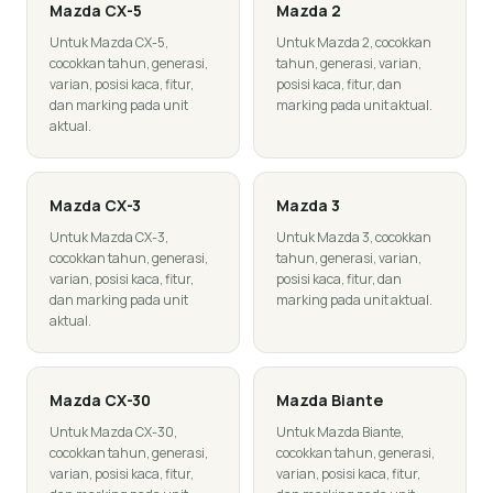
Mazda
CX-5
Mazda
2
Untuk Mazda CX-5,
Untuk Mazda 2, cocokkan
cocokkan tahun, generasi,
tahun, generasi, varian,
varian, posisi kaca, fitur,
posisi kaca, fitur, dan
dan marking pada unit
marking pada unit aktual.
aktual.
Mazda
CX-3
Mazda
3
Untuk Mazda CX-3,
Untuk Mazda 3, cocokkan
cocokkan tahun, generasi,
tahun, generasi, varian,
varian, posisi kaca, fitur,
posisi kaca, fitur, dan
dan marking pada unit
marking pada unit aktual.
aktual.
Mazda
CX-30
Mazda
Biante
Untuk Mazda CX-30,
Untuk Mazda Biante,
cocokkan tahun, generasi,
cocokkan tahun, generasi,
varian, posisi kaca, fitur,
varian, posisi kaca, fitur,