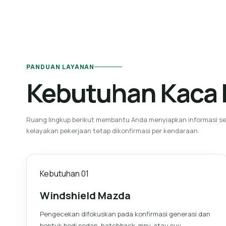
PANDUAN LAYANAN
Kebutuhan Kaca 
Ruang lingkup berikut membantu Anda menyiapkan informasi se
kelayakan pekerjaan tetap dikonfirmasi per kendaraan.
Kebutuhan
01
Windshield Mazda
Pengecekan difokuskan pada konfirmasi generasi dan
bentuk bodi sedan, hatchback, mpv, atau suv.