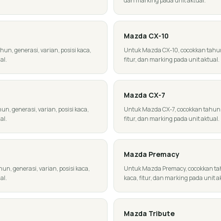
dan marking pada unit aktual.
Mazda
CX-10
n, generasi, varian, posisi kaca,
Untuk Mazda CX-10, cocokkan tahun, 
al.
fitur, dan marking pada unit aktual.
Mazda
CX-7
, generasi, varian, posisi kaca,
Untuk Mazda CX-7, cocokkan tahun, g
al.
fitur, dan marking pada unit aktual.
Mazda
Premacy
n, generasi, varian, posisi kaca,
Untuk Mazda Premacy, cocokkan tahu
al.
kaca, fitur, dan marking pada unit a
Mazda
Tribute