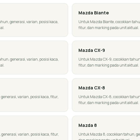
Mazda
Biante
un, generasi, varian, posisi kaca,
Untuk Mazda Biante, cocokkan tahun,
al.
fitur, dan marking pada unit aktual.
Mazda
CX-9
un, generasi, varian, posisi kaca,
Untuk Mazda CX-9, cocokkan tahun, g
al.
fitur, dan marking pada unit aktual.
Mazda
CX-8
nerasi, varian, posisi kaca, fitur,
Untuk Mazda CX-8, cocokkan tahun, g
fitur, dan marking pada unit aktual.
Mazda
8
nerasi, varian, posisi kaca, fitur,
Untuk Mazda 8, cocokkan tahun, gener