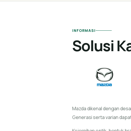
INFORMASI
Solusi K
Mazda dikenal dengan desai
Generasi serta varian dapa
Kejernihan optik, bentuk br