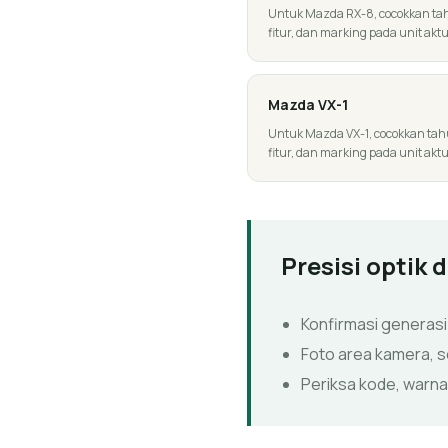
Untuk Mazda RX-8, cocokkan tahun
fitur, dan marking pada unit aktu
Mazda
VX-1
Untuk Mazda VX-1, cocokkan tahun
fitur, dan marking pada unit aktu
Presisi optik 
Konfirmasi generasi
Foto area kamera, s
Periksa kode, warna