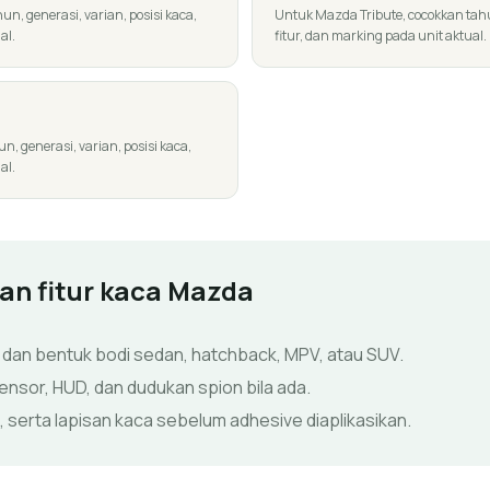
, generasi, varian, posisi kaca,
Untuk Mazda Tribute, cocokkan tahun
al.
fitur, dan marking pada unit aktual.
, generasi, varian, posisi kaca,
al.
dan fitur kaca Mazda
 dan bentuk bodi sedan, hatchback, MPV, atau SUV.
ensor, HUD, dan dudukan spion bila ada.
, serta lapisan kaca sebelum adhesive diaplikasikan.