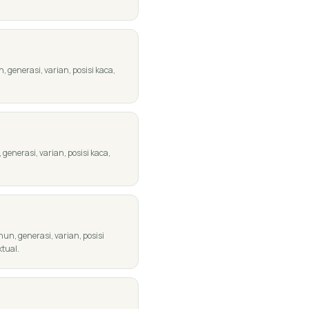
generasi, varian, posisi kaca,
enerasi, varian, posisi kaca,
n, generasi, varian, posisi
ktual.