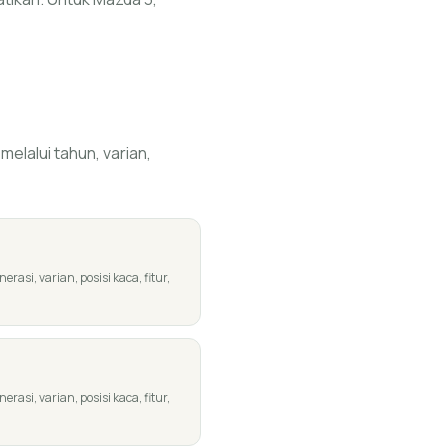
elalui tahun, varian,
asi, varian, posisi kaca, fitur,
asi, varian, posisi kaca, fitur,