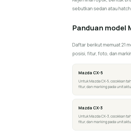
sebutkan sedan atau hatch
Panduan model
Daftar berikut memuat 21 mo
posisi, fitur, foto, dan marki
Mazda
CX-5
Untuk Mazda CX-5, cocokkan tahun
fitur, dan marking pada unit aktu
Mazda
CX-3
Untuk Mazda CX-3, cocokkan tahun
fitur, dan marking pada unit aktu