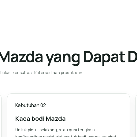
Mazda yang Dapat D
belum konsultasi. Ketersediaan produk dan
Kebutuhan
02
Kaca bodi Mazda
Untuk pintu, belakang, atau quarter glass,
konfirmasikan posisi, sisi, bentuk bodi, warna, bracket,