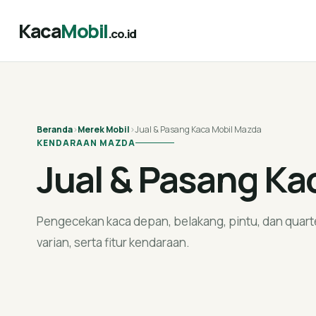
Kaca
Mobil
.co.id
Beranda
›
Merek Mobil
›
Jual & Pasang Kaca Mobil Mazda
KENDARAAN MAZDA
Jual & Pasang Ka
Pengecekan kaca depan, belakang, pintu, dan quart
varian, serta fitur kendaraan.