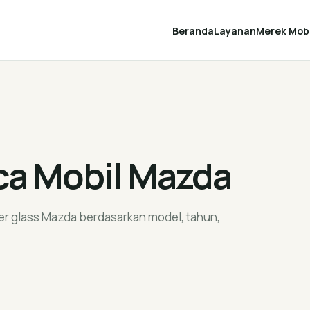
Beranda
Layanan
Merek Mobi
ca Mobil Mazda
er glass Mazda berdasarkan model, tahun,