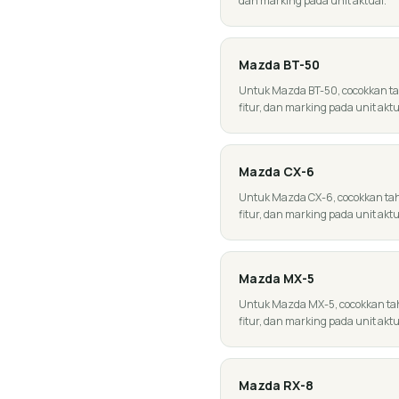
dan marking pada unit aktual.
Mazda
BT-50
Untuk Mazda BT-50, cocokkan tahu
fitur, dan marking pada unit aktu
Mazda
CX-6
Untuk Mazda CX-6, cocokkan tahun
fitur, dan marking pada unit aktu
Mazda
MX-5
Untuk Mazda MX-5, cocokkan tahu
fitur, dan marking pada unit aktu
Mazda
RX-8