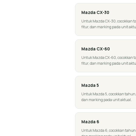
Mazda
CX-30
Untuk Mazda CX-30, cocokkan tah
fitur, dan marking pada unit aktu
Mazda
CX-60
Untuk Mazda CX-60, cocokkan tah
fitur, dan marking pada unit aktu
Mazda
5
Untuk Mazda 5, cocokkan tahun, ge
dan marking pada unit aktual.
Mazda
6
Untuk Mazda 6, cocokkan tahun, ge