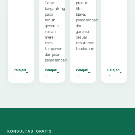
Calya
produk,
bergantung
fitur,
pada
biaya,
tahun,
pemasangan,
generasi,
dan
varian,
garansi
merek
sesuai
kaca,
kebutuhan
komponen,
kendaraan.
dan jasa
pemasangan.
Pelajari
Pelajari
Pelajari
Pelajari
→
→
→
→
KONSULTASI GRATIS