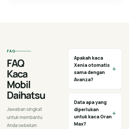
FAQ
Apakah kaca
FAQ
Xenia otomatis
+
Kaca
sama dengan
Avanza?
Mobil
Daihatsu
Data apa yang
Jawaban singkat
diperlukan
+
untuk kaca Gran
untuk membantu
Max?
Anda sebelum