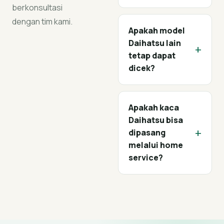
berkonsultasi
dengan tim kami.
Apakah model
Daihatsu lain
+
tetap dapat
dicek?
Apakah kaca
Daihatsu bisa
+
dipasang
melalui home
service?