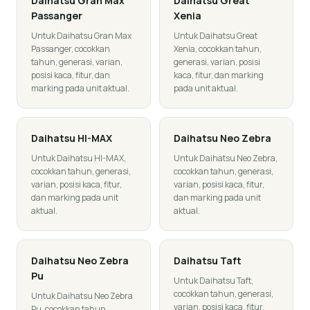
Daihatsu
Gran Max
Daihatsu
Great
Passanger
Xenia
Untuk Daihatsu Gran Max
Untuk Daihatsu Great
Passanger, cocokkan
Xenia, cocokkan tahun,
tahun, generasi, varian,
generasi, varian, posisi
posisi kaca, fitur, dan
kaca, fitur, dan marking
marking pada unit aktual.
pada unit aktual.
Daihatsu
HI-MAX
Daihatsu
Neo Zebra
Untuk Daihatsu HI-MAX,
Untuk Daihatsu Neo Zebra,
cocokkan tahun, generasi,
cocokkan tahun, generasi,
varian, posisi kaca, fitur,
varian, posisi kaca, fitur,
dan marking pada unit
dan marking pada unit
aktual.
aktual.
Daihatsu
Neo Zebra
Daihatsu
Taft
Pu
Untuk Daihatsu Taft,
cocokkan tahun, generasi,
Untuk Daihatsu Neo Zebra
varian, posisi kaca, fitur,
Pu, cocokkan tahun,