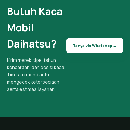
Butuh Kaca
Mobil
Daihatsu?
Tanya via WhatsApp →
Kirim merek, tipe, tahun
kendaraan, dan posisi kaca.
Tim kami membantu
mengecek ketersediaan
serta estimasi layanan.