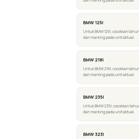
dan marking pada unit aktual.
BMW
125I
Untuk BMW 125I, cocokkan tahun, g
dan marking pada unit aktual.
BMW
218I
Untuk BMW 218I, cocokkan tahun, g
dan marking pada unit aktual.
BMW
235I
Untuk BMW 235I, cocokkan tahun, g
dan marking pada unit aktual.
BMW
323I