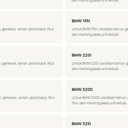
dan marking pada unit aktual.
BMW
135I
enerasi, varian, posisi kaca, fitur,
Untuk BMW 135I, cocokkan tahun, gene
dan marking pada unit aktual.
BMW
220I
enerasi, varian, posisi kaca, fitur,
Untuk BMW 220I, cocokkan tahun, gene
dan marking pada unit aktual.
BMW
320D
enerasi, varian, posisi kaca, fitur,
Untuk BMW 320D, cocokkan tahun, ge
fitur, dan marking pada unit aktual.
BMW
325I