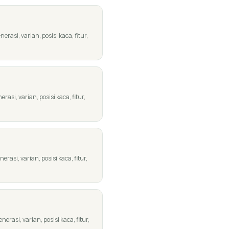
asi, varian, posisi kaca, fitur,
asi, varian, posisi kaca, fitur,
asi, varian, posisi kaca, fitur,
rasi, varian, posisi kaca, fitur,