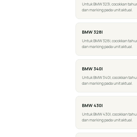
Untuk BMW 323I, cocokkan tahun, g
dan marking pada unit aktual.
BMW
328I
Untuk BMW 328I, cocokkan tahun, g
dan marking pada unit aktual.
BMW
340I
Untuk BMW 340I, cocokkan tahun, g
dan marking pada unit aktual.
BMW
430I
Untuk BMW 430I, cocokkan tahun, g
dan marking pada unit aktual.