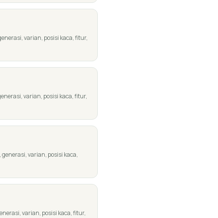
rasi, varian, posisi kaca, fitur,
rasi, varian, posisi kaca, fitur,
enerasi, varian, posisi kaca,
rasi, varian, posisi kaca, fitur,