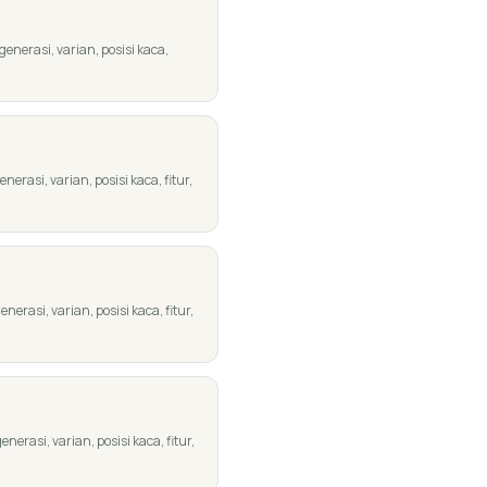
nerasi, varian, posisi kaca,
rasi, varian, posisi kaca, fitur,
rasi, varian, posisi kaca, fitur,
rasi, varian, posisi kaca, fitur,