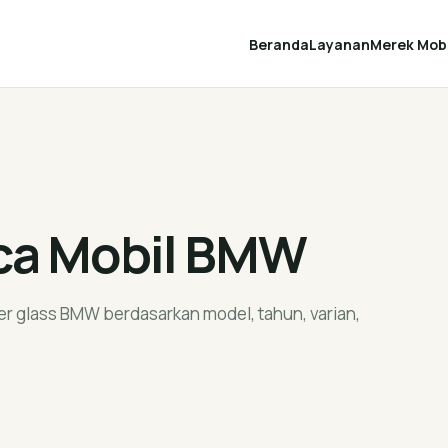
Beranda
Layanan
Merek Mobi
aca Mobil BMW
er glass BMW berdasarkan model, tahun, varian,