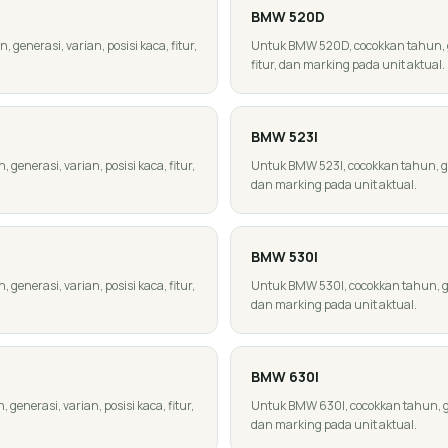
BMW
520D
generasi, varian, posisi kaca, fitur,
Untuk BMW 520D, cocokkan tahun, ge
fitur, dan marking pada unit aktual.
BMW
523I
enerasi, varian, posisi kaca, fitur,
Untuk BMW 523I, cocokkan tahun, gene
dan marking pada unit aktual.
BMW
530I
enerasi, varian, posisi kaca, fitur,
Untuk BMW 530I, cocokkan tahun, gene
dan marking pada unit aktual.
BMW
630I
enerasi, varian, posisi kaca, fitur,
Untuk BMW 630I, cocokkan tahun, gene
dan marking pada unit aktual.