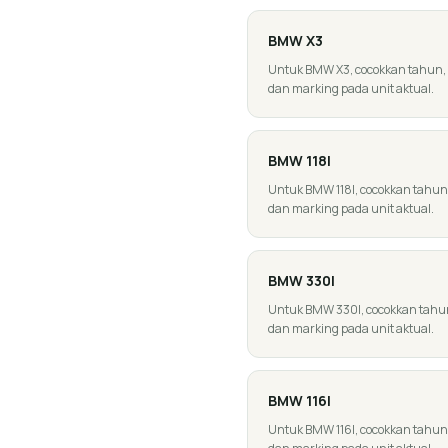
BMW
X3
Untuk BMW X3, cocokkan tahun, gen
dan marking pada unit aktual.
BMW
118I
Untuk BMW 118I, cocokkan tahun, g
dan marking pada unit aktual.
BMW
330I
Untuk BMW 330I, cocokkan tahun, g
dan marking pada unit aktual.
BMW
116I
Untuk BMW 116I, cocokkan tahun, g