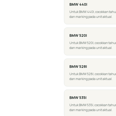
BMW
440I
Untuk BMW 440I, cocokkan tahun, 
dan marking pada unit aktual.
BMW
520I
Untuk BMW 520I, cocokkan tahun, g
dan marking pada unit aktual.
BMW
528I
Untuk BMW 528I, cocokkan tahun, g
dan marking pada unit aktual.
BMW
535I
Untuk BMW 535I, cocokkan tahun, g
dan marking pada unit aktual.