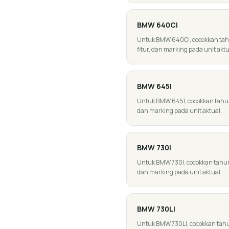
BMW
640CI
Untuk BMW 640CI, cocokkan tahun
fitur, dan marking pada unit aktu
BMW
645I
Untuk BMW 645I, cocokkan tahun, g
dan marking pada unit aktual.
BMW
730I
Untuk BMW 730I, cocokkan tahun, g
dan marking pada unit aktual.
BMW
730LI
Untuk BMW 730LI, cocokkan tahun,