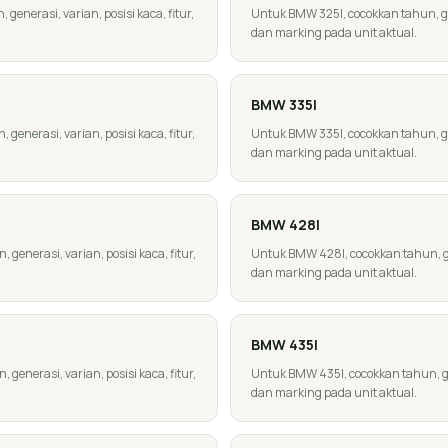
enerasi, varian, posisi kaca, fitur,
Untuk BMW 325I, cocokkan tahun, gene
dan marking pada unit aktual.
BMW
335I
enerasi, varian, posisi kaca, fitur,
Untuk BMW 335I, cocokkan tahun, gene
dan marking pada unit aktual.
BMW
428I
enerasi, varian, posisi kaca, fitur,
Untuk BMW 428I, cocokkan tahun, gene
dan marking pada unit aktual.
BMW
435I
enerasi, varian, posisi kaca, fitur,
Untuk BMW 435I, cocokkan tahun, gene
dan marking pada unit aktual.