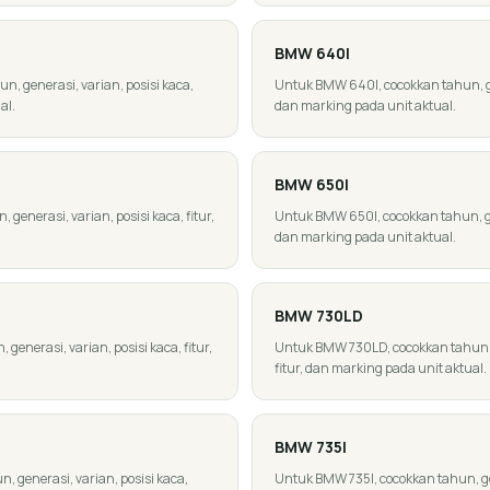
BMW
640I
, generasi, varian, posisi kaca,
Untuk BMW 640I, cocokkan tahun, gene
al.
dan marking pada unit aktual.
BMW
650I
enerasi, varian, posisi kaca, fitur,
Untuk BMW 650I, cocokkan tahun, gene
dan marking pada unit aktual.
BMW
730LD
enerasi, varian, posisi kaca, fitur,
Untuk BMW 730LD, cocokkan tahun, g
fitur, dan marking pada unit aktual.
BMW
735I
 generasi, varian, posisi kaca,
Untuk BMW 735I, cocokkan tahun, gene