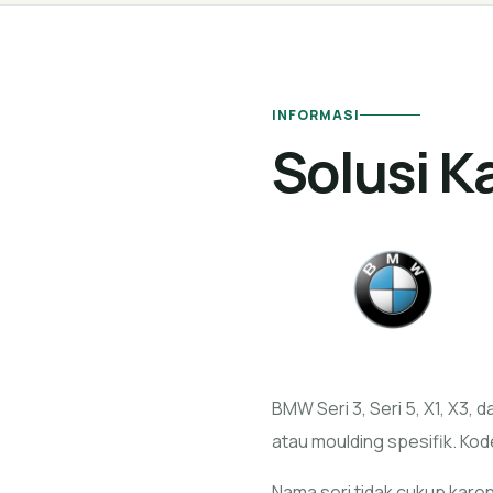
INFORMASI
Solusi 
BMW Seri 3, Seri 5, X1, X3,
atau moulding spesifik. K
Nama seri tidak cukup karen