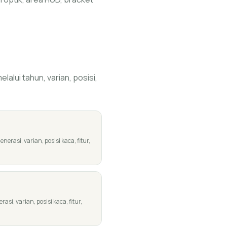
alui tahun, varian, posisi,
rasi, varian, posisi kaca, fitur,
si, varian, posisi kaca, fitur,