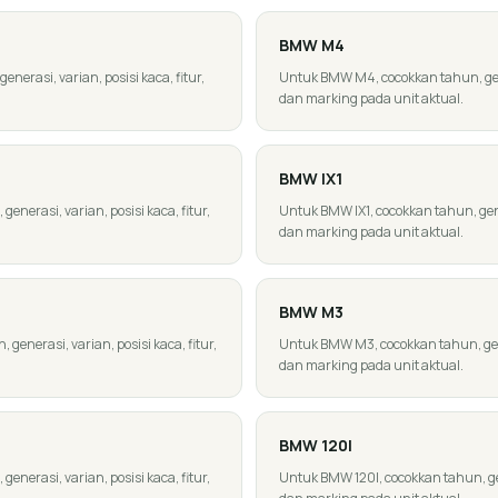
BMW
M4
erasi, varian, posisi kaca, fitur,
Untuk BMW M4, cocokkan tahun, gener
dan marking pada unit aktual.
BMW
IX1
enerasi, varian, posisi kaca, fitur,
Untuk BMW IX1, cocokkan tahun, gener
dan marking pada unit aktual.
BMW
M3
enerasi, varian, posisi kaca, fitur,
Untuk BMW M3, cocokkan tahun, gener
dan marking pada unit aktual.
BMW
120I
enerasi, varian, posisi kaca, fitur,
Untuk BMW 120I, cocokkan tahun, gene