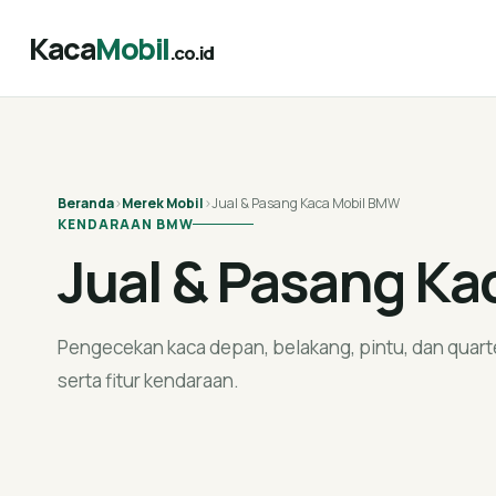
Kaca
Mobil
.co.id
Beranda
›
Merek Mobil
›
Jual & Pasang Kaca Mobil BMW
KENDARAAN BMW
Jual & Pasang K
Pengecekan kaca depan, belakang, pintu, dan quart
serta fitur kendaraan.