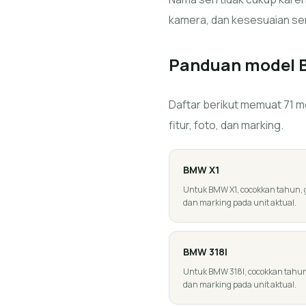
kamera, dan kesesuaian se
Panduan model
Daftar berikut memuat 71 mo
fitur, foto, dan marking.
BMW
X1
Untuk BMW X1, cocokkan tahun, gen
dan marking pada unit aktual.
BMW
318I
Untuk BMW 318I, cocokkan tahun, g
dan marking pada unit aktual.