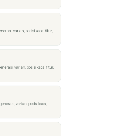
rasi, varian, posisi kaca, fitur,
rasi, varian, posisi kaca, fitur,
nerasi, varian, posisi kaca,