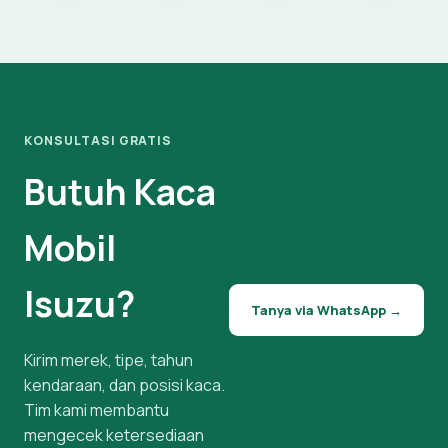
KONSULTASI GRATIS
Butuh Kaca
Mobil
Isuzu?
Tanya via WhatsApp →
Kirim merek, tipe, tahun
kendaraan, dan posisi kaca.
Tim kami membantu
mengecek ketersediaan