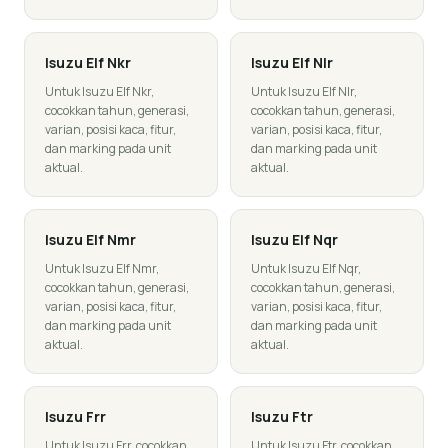
Isuzu
Elf Nkr
Isuzu
Elf Nlr
Untuk Isuzu Elf Nkr,
Untuk Isuzu Elf Nlr,
cocokkan tahun, generasi,
cocokkan tahun, generasi,
varian, posisi kaca, fitur,
varian, posisi kaca, fitur,
dan marking pada unit
dan marking pada unit
aktual.
aktual.
Isuzu
Elf Nmr
Isuzu
Elf Nqr
Untuk Isuzu Elf Nmr,
Untuk Isuzu Elf Nqr,
cocokkan tahun, generasi,
cocokkan tahun, generasi,
varian, posisi kaca, fitur,
varian, posisi kaca, fitur,
dan marking pada unit
dan marking pada unit
aktual.
aktual.
Isuzu
Frr
Isuzu
Ftr
Untuk Isuzu Frr, cocokkan
Untuk Isuzu Ftr, cocokkan