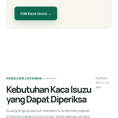
Cek Kaca
Isuzu
→
PANDUAN LAYANAN
Panther •
MU-X • D-
Kebutuhan Kaca Isuzu
Max
yang Dapat Diperiksa
Ruang lingkup berikut membantu Anda menyiapkan
informasi sebelum konsultasi. Ketersediaan produk