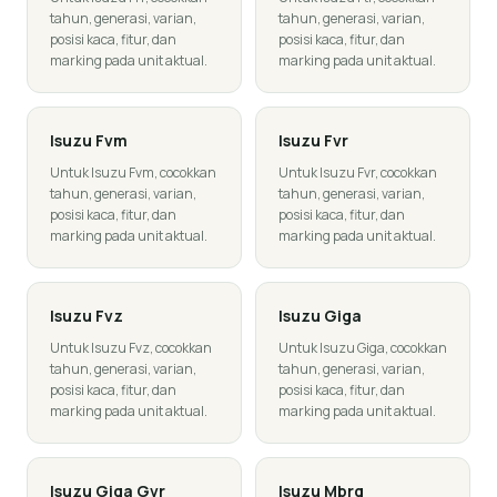
tahun, generasi, varian,
tahun, generasi, varian,
posisi kaca, fitur, dan
posisi kaca, fitur, dan
marking pada unit aktual.
marking pada unit aktual.
Isuzu
Fvm
Isuzu
Fvr
Untuk Isuzu Fvm, cocokkan
Untuk Isuzu Fvr, cocokkan
tahun, generasi, varian,
tahun, generasi, varian,
posisi kaca, fitur, dan
posisi kaca, fitur, dan
marking pada unit aktual.
marking pada unit aktual.
Isuzu
Fvz
Isuzu
Giga
Untuk Isuzu Fvz, cocokkan
Untuk Isuzu Giga, cocokkan
tahun, generasi, varian,
tahun, generasi, varian,
posisi kaca, fitur, dan
posisi kaca, fitur, dan
marking pada unit aktual.
marking pada unit aktual.
Isuzu
Giga Gvr
Isuzu
Mbrg