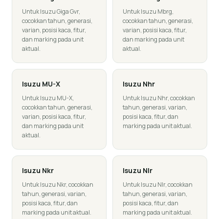
Untuk Isuzu Giga Gvr,
Untuk Isuzu Mbrg,
cocokkan tahun, generasi,
cocokkan tahun, generasi,
varian, posisi kaca, fitur,
varian, posisi kaca, fitur,
dan marking pada unit
dan marking pada unit
aktual.
aktual.
Isuzu
MU-X
Isuzu
Nhr
Untuk Isuzu MU-X,
Untuk Isuzu Nhr, cocokkan
cocokkan tahun, generasi,
tahun, generasi, varian,
varian, posisi kaca, fitur,
posisi kaca, fitur, dan
dan marking pada unit
marking pada unit aktual.
aktual.
Isuzu
Nkr
Isuzu
Nlr
Untuk Isuzu Nkr, cocokkan
Untuk Isuzu Nlr, cocokkan
tahun, generasi, varian,
tahun, generasi, varian,
posisi kaca, fitur, dan
posisi kaca, fitur, dan
marking pada unit aktual.
marking pada unit aktual.