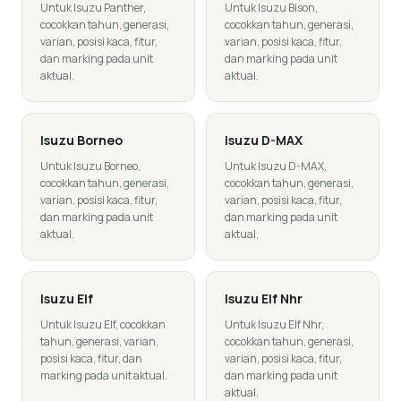
Untuk Isuzu Panther,
Untuk Isuzu Bison,
cocokkan tahun, generasi,
cocokkan tahun, generasi,
varian, posisi kaca, fitur,
varian, posisi kaca, fitur,
dan marking pada unit
dan marking pada unit
aktual.
aktual.
Isuzu
Borneo
Isuzu
D-MAX
Untuk Isuzu Borneo,
Untuk Isuzu D-MAX,
cocokkan tahun, generasi,
cocokkan tahun, generasi,
varian, posisi kaca, fitur,
varian, posisi kaca, fitur,
dan marking pada unit
dan marking pada unit
aktual.
aktual.
Isuzu
Elf
Isuzu
Elf Nhr
Untuk Isuzu Elf, cocokkan
Untuk Isuzu Elf Nhr,
tahun, generasi, varian,
cocokkan tahun, generasi,
posisi kaca, fitur, dan
varian, posisi kaca, fitur,
marking pada unit aktual.
dan marking pada unit
aktual.