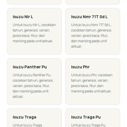
Isuzu
Nlr L
Isuzu
Nmr 71T Sd L
Untuk Isuzu Nlr L, cocokkan
Untuk Isuzu Nmr 71T Sd L,
tahun, generasi, varian,
cocokkan tahun, generasi,
posisi kaca, fitur, dan
varian, posisi kaca, fitur,
marking pada unit aktual.
dan marking pada unit
aktual.
Isuzu
Panther Pu
Isuzu
Phr
Untuk Isuzu Panther Pu,
Untuk Isuzu Phr, cocokkan
cocokkan tahun, generasi,
tahun, generasi, varian,
varian, posisi kaca, fitur,
posisi kaca, fitur, dan
dan marking pada unit
marking pada unit aktual.
aktual.
Isuzu
Traga
Isuzu
Traga Pu
Untuk Isuzu Traga,
Untuk Isuzu Traga Pu,