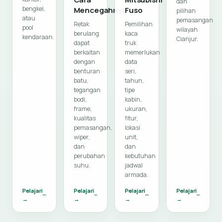
dan
bengkel,
Mencegahnya
Fuso
pilihan
atau
pemasangan
Retak
Pemilihan
pool
wilayah
berulang
kaca
kendaraan.
Cianjur.
dapat
truk
berkaitan
memerlukan
dengan
data
benturan
seri,
batu,
tahun,
tegangan
tipe
bodi,
kabin,
frame,
ukuran,
kualitas
fitur,
pemasangan,
lokasi
wiper,
unit,
dan
dan
perubahan
kebutuhan
suhu.
jadwal
armada.
Pelajari
Pelajari
Pelajari
Pelajari
→
→
→
→