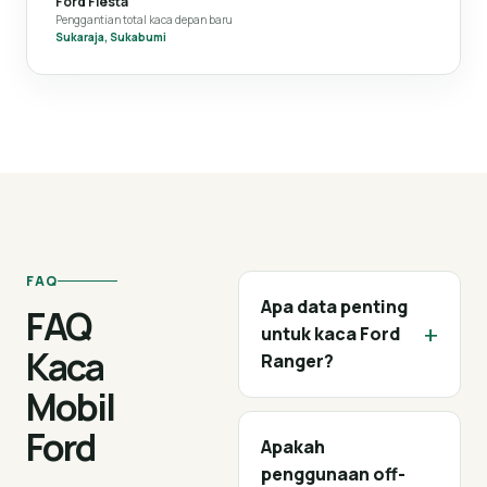
Ford Fiesta
Penggantian total kaca depan baru
Sukaraja, Sukabumi
FAQ
Apa data penting
FAQ
+
untuk kaca Ford
Kaca
Ranger?
Mobil
Ford
Apakah
penggunaan off-