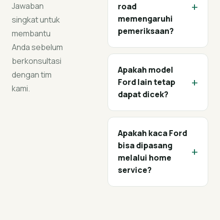
+
Jawaban
road
memengaruhi
singkat untuk
pemeriksaan?
membantu
Anda sebelum
berkonsultasi
Apakah model
dengan tim
+
Ford lain tetap
kami.
dapat dicek?
Apakah kaca Ford
bisa dipasang
+
melalui home
service?