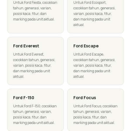
Untuk Ford Fiesta, cocokkan
Untuk Ford Ecosport,
tahun, generasi, varian,
cocokkan tahun, generasi,
posisi kaca, fitur, dan
varian, posisi kaca, fitur,
marking pada unit aktual.
dan marking pada unit
aktual.
Ford
Everest
Ford
Escape
Untuk Ford Everest,
Untuk Ford Escape,
cocokkan tahun, generasi,
cocokkan tahun, generasi,
varian, posisi kaca, fitur,
varian, posisi kaca, fitur,
dan marking pada unit
dan marking pada unit
aktual.
aktual.
Ford
F-150
Ford
Focus
Untuk Ford F-150, cocokkan
Untuk Ford Focus, cocokkan
tahun, generasi, varian,
tahun, generasi, varian,
posisi kaca, fitur, dan
posisi kaca, fitur, dan
marking pada unit aktual.
marking pada unit aktual.