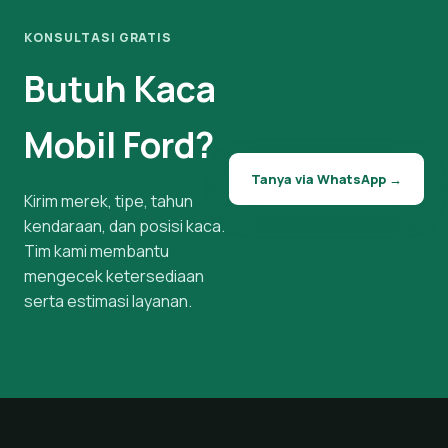
KONSULTASI GRATIS
Butuh Kaca
Mobil Ford?
Tanya via WhatsApp →
Kirim merek, tipe, tahun
kendaraan, dan posisi kaca.
Tim kami membantu
mengecek ketersediaan
serta estimasi layanan.