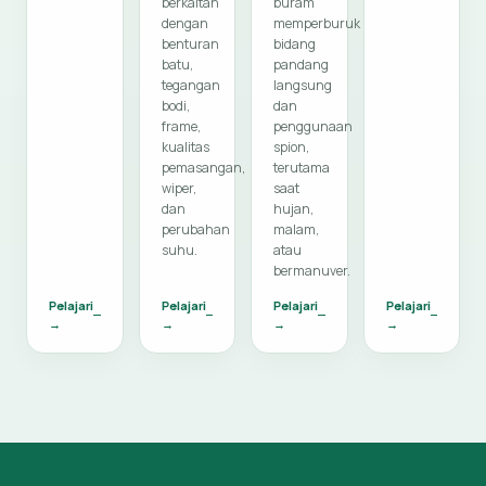
berkaitan
buram
dengan
memperburuk
benturan
bidang
batu,
pandang
tegangan
langsung
bodi,
dan
frame,
penggunaan
kualitas
spion,
pemasangan,
terutama
wiper,
saat
dan
hujan,
perubahan
malam,
suhu.
atau
bermanuver.
Pelajari
Pelajari
Pelajari
Pelajari
→
→
→
→