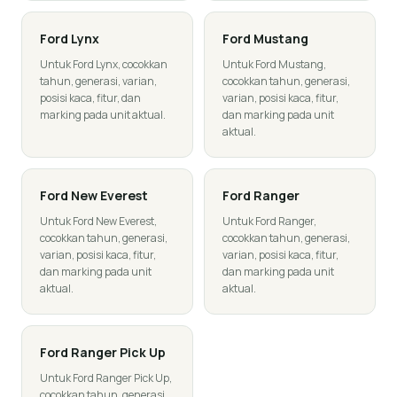
Ford
Lynx
Ford
Mustang
Untuk Ford Lynx, cocokkan
Untuk Ford Mustang,
tahun, generasi, varian,
cocokkan tahun, generasi,
posisi kaca, fitur, dan
varian, posisi kaca, fitur,
marking pada unit aktual.
dan marking pada unit
aktual.
Ford
New Everest
Ford
Ranger
Untuk Ford New Everest,
Untuk Ford Ranger,
cocokkan tahun, generasi,
cocokkan tahun, generasi,
varian, posisi kaca, fitur,
varian, posisi kaca, fitur,
dan marking pada unit
dan marking pada unit
aktual.
aktual.
Ford
Ranger Pick Up
Untuk Ford Ranger Pick Up,
cocokkan tahun, generasi,