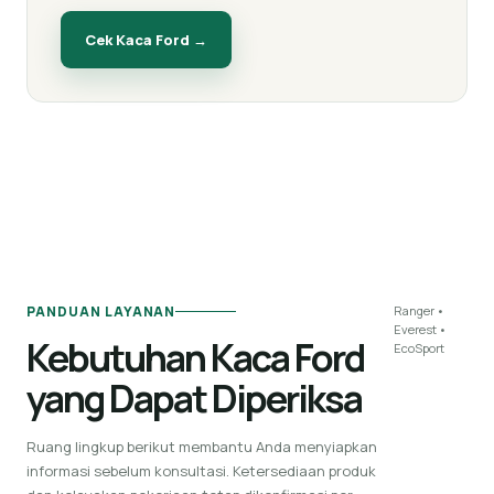
Cek Kaca
Ford
→
PANDUAN LAYANAN
Ranger •
Everest •
Kebutuhan Kaca Ford
EcoSport
yang Dapat Diperiksa
Ruang lingkup berikut membantu Anda menyiapkan
informasi sebelum konsultasi. Ketersediaan produk